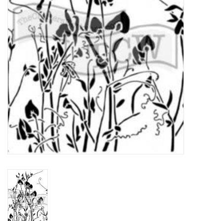
TOOLS
Blog