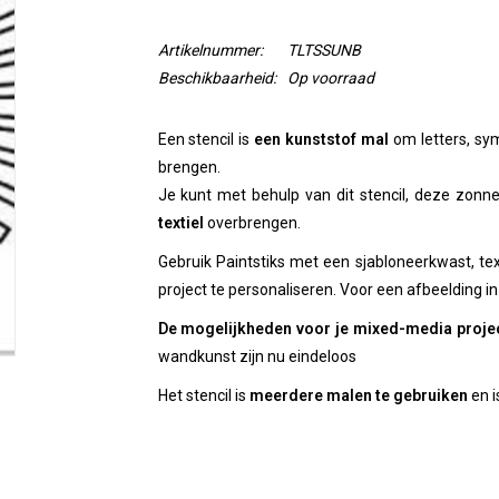
Artikelnummer:
TLTSSUNB
Beschikbaarheid:
Op voorraad
Een stencil is
een kunststof mal
om letters, sy
brengen.
Je kunt met behulp van dit stencil, deze zon
textiel
overbrengen.
Gebruik Paintstiks met een sjabloneerkwast, te
project te personaliseren. Voor een afbeelding in
De mogelijkheden voor je mixed-media proje
wandkunst zijn nu eindeloos
Het stencil is
meerdere malen te gebruiken
en i