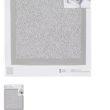
TOOLS
Blog