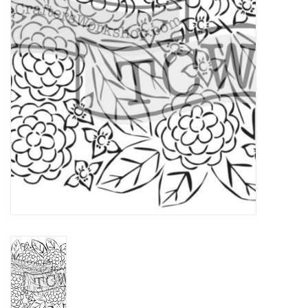
TOOLS
Blog