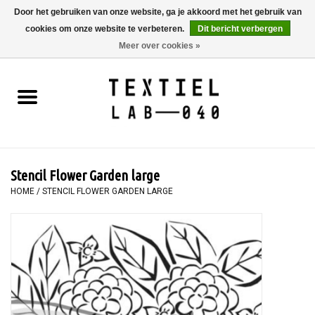
Door het gebruiken van onze website, ga je akkoord met het gebruik van
cookies om onze website te verbeteren.
Dit bericht verbergen
0 Artikelen - €0,00
Meer over cookies »
Home
BOEKEN
TEXTIELVERF
Stencil Flower Garden large
SCHILDEREN
HOME
/
STENCIL FLOWER GARDEN LARGE
TEXTIEL
WORKSHOPS
SPECIALS