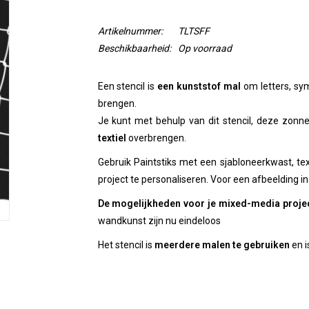
Artikelnummer:
TLTSFF
Beschikbaarheid:
Op voorraad
Een stencil is
een kunststof mal
om letters, sy
brengen.
Je kunt met behulp van dit stencil, deze zon
textiel
overbrengen.
Gebruik Paintstiks met een sjabloneerkwast, te
project te personaliseren. Voor een afbeelding in
De mogelijkheden voor je mixed-media proje
wandkunst zijn nu eindeloos
Het stencil is
meerdere malen te gebruiken
en i