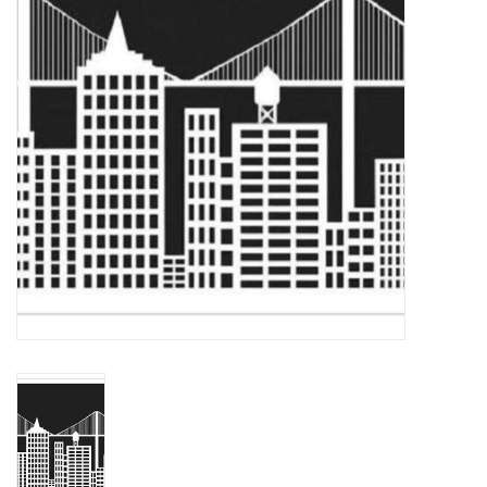
TOOLS
Blog