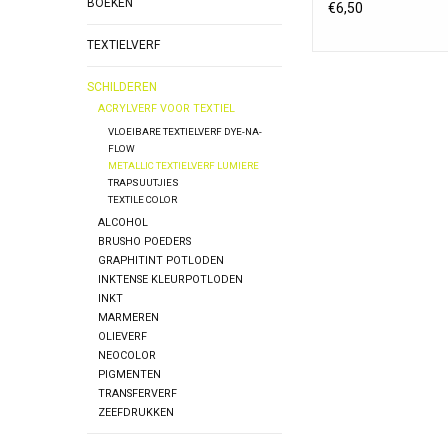
BOEKEN
€6,50
TEXTIELVERF
SCHILDEREN
ACRYLVERF VOOR TEXTIEL
VLOEIBARE TEXTIELVERF DYE-NA-
FLOW
METALLIC TEXTIELVERF LUMIERE
TRAPSUUTJIES
TEXTILE COLOR
ALCOHOL
BRUSHO POEDERS
GRAPHITINT POTLODEN
INKTENSE KLEURPOTLODEN
INKT
MARMEREN
OLIEVERF
NEOCOLOR
PIGMENTEN
TRANSFERVERF
ZEEFDRUKKEN