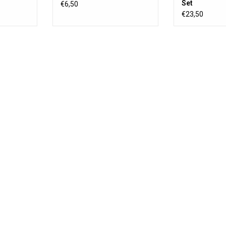
Set
€6,50
€23,50