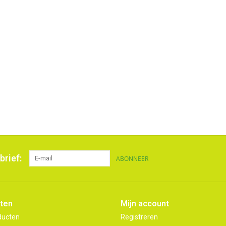
brief:
ABONNEER
ten
Mijn account
ducten
Registreren