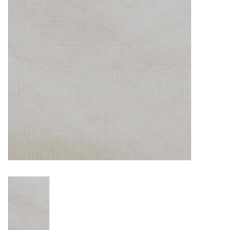
TOOLS
Blog