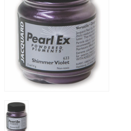
TOOLS
Blog