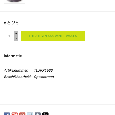
€6,25
+
TOEVOEGEN AAN WINKELWAGEN
-
Informatie
Artikelnummer:
TLJPX1633
Beschikbaarheid:
Op voorraad