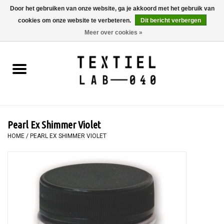
Door het gebruiken van onze website, ga je akkoord met het gebruik van
cookies om onze website te verbeteren.
Dit bericht verbergen
0 Artikelen - €0,00
Meer over cookies »
Home
BOEKEN
TEXTIELVERF
Pearl Ex Shimmer Violet
SCHILDEREN
HOME
/
PEARL EX SHIMMER VIOLET
TEXTIEL
WORKSHOPS
SPECIALS