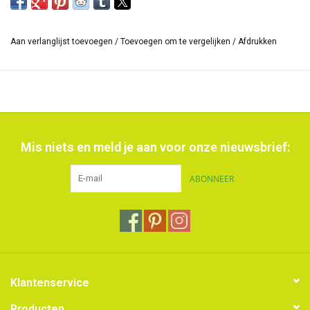
Aan verlanglijst toevoegen
/
Toevoegen om te vergelijken
/
Afdrukken
Mis niets en meld je aan voor onze nieuwsbrief:
ABONNEER
Klantenservice
Producten