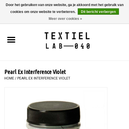
Door het gebruiken van onze website, ga je akkoord met het gebruik van
cookies om onze website te verbeteren.
Dit bericht verbergen
0 Artikelen - €0,00
Meer over cookies »
Home
BOEKEN
TEXTIELVERF
Pearl Ex Interference Violet
SCHILDEREN
HOME
/
PEARL EX INTERFERENCE VIOLET
TEXTIEL
WORKSHOPS
SPECIALS