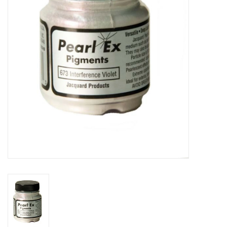
TOOLS
Blog