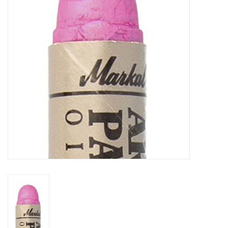
TOOLS
Blog