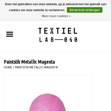
Door het gebruiken van onze website, ga je akkoord met het gebruik van
cookies om onze website te verbeteren.
Dit bericht verbergen
0 Artikelen - €0,00
Meer over cookies »
Home
BOEKEN
TEXTIELVERF
Paintstik Metallic Magenta
SCHILDEREN
HOME
/
PAINTSTIK METALLIC MAGENTA
TEXTIEL
WORKSHOPS
SPECIALS