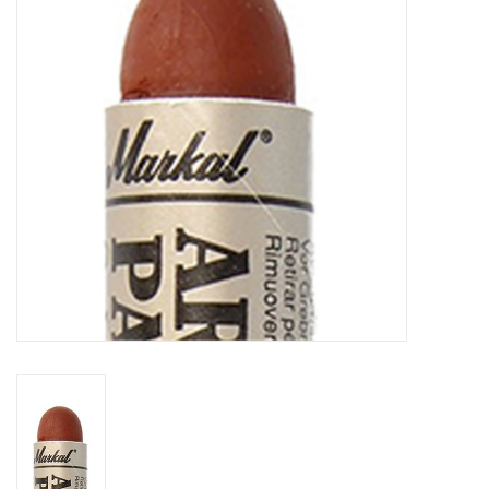
TOOLS
Blog