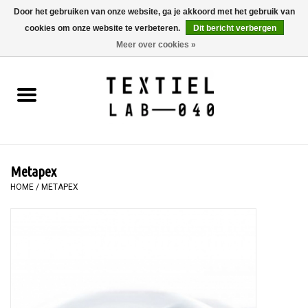
Door het gebruiken van onze website, ga je akkoord met het gebruik van
cookies om onze website te verbeteren.
Dit bericht verbergen
0 Artikelen - €0,00
Meer over cookies »
Home
BOEKEN
TEXTIELVERF
Metapex
SCHILDEREN
HOME
/
METAPEX
TEXTIEL
WORKSHOPS
SPECIALS