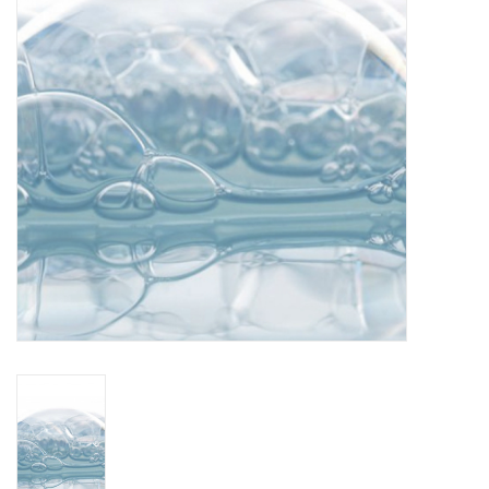
TOOLS
Blog