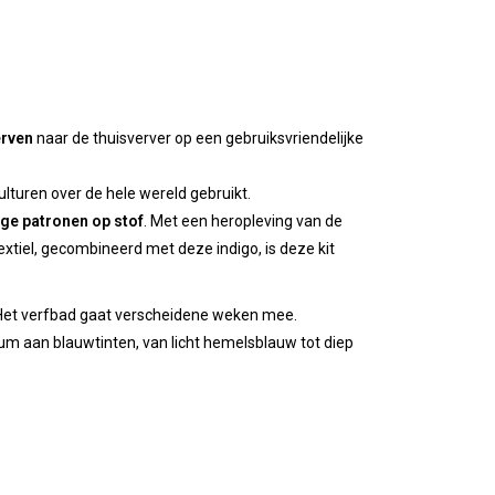
erven
naar de thuisverver op een gebruiksvriendelijke
culturen over de hele wereld gebruikt.
ge patronen op stof
. Met een heropleving van de
extiel, gecombineerd met deze indigo, is deze kit
et verfbad gaat verscheidene weken mee.
rum aan blauwtinten, van licht hemelsblauw tot diep