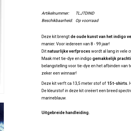
Artikelnummer:
TLJTDIND
Beschikbaarheid:
Op voorraad
Deze kit brengt
de oude kunst van het indigo v
manier. Voor iedereen van 8 - 99 jaar!
Dit
natuurlijke verfproces
wordt al lang in vele 
Maak met tie-dye en indigo
gemakkelijk prachti
belangstelling voor tie-dye en het afbinden van t
zeker een winnaar!
Deze kit verft ca 13,5 meter stof of
15 t-shirts.
H
De kleurstof in deze kit creëert een breed spect
marineblauw.
Uitgebreide handleiding.