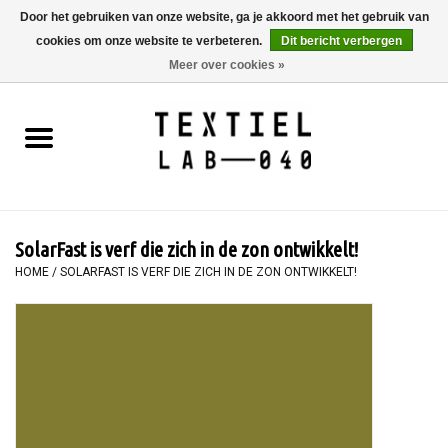
Door het gebruiken van onze website, ga je akkoord met het gebruik van
cookies om onze website te verbeteren.
Dit bericht verbergen
0 Artikelen - €0,00
Meer over cookies »
Home
BOEKEN
TEXTIELVERF
SolarFast is verf die zich in de zon ontwikkelt!
SCHILDEREN
HOME
/
SOLARFAST IS VERF DIE ZICH IN DE ZON ONTWIKKELT!
TEXTIEL
WORKSHOPS
SPECIALS