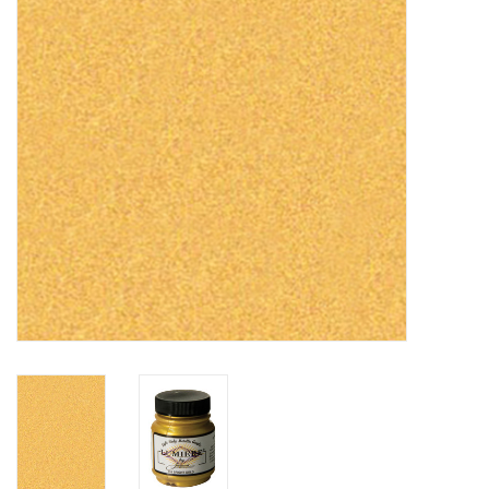
TOOLS
Blog