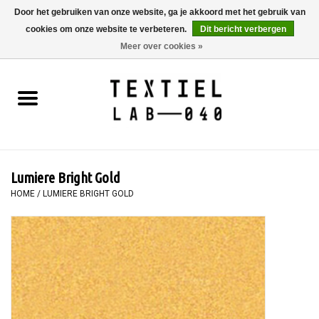
Door het gebruiken van onze website, ga je akkoord met het gebruik van
cookies om onze website te verbeteren.
Dit bericht verbergen
0 Artikelen - €0,00
Meer over cookies »
Home
BOEKEN
TEXTIELVERF
Lumiere Bright Gold
SCHILDEREN
HOME
/
LUMIERE BRIGHT GOLD
TEXTIEL
WORKSHOPS
SPECIALS