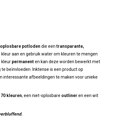
 oplosbare potloden
die een
transparante,
n kleur aan en gebruik water om kleuren te mengen
 kleur
permanent
en kan deze worden bewerkt met
te beïnvloeden. Inktense is een product op
m interessante afbeeldingen te maken voor unieke
t
70 kleuren
, een niet-oplosbare
outliner
en een wit
verbluffend.