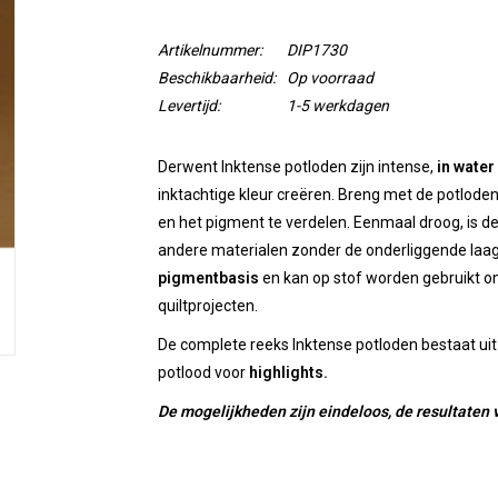
Artikelnummer:
DIP1730
Beschikbaarheid:
Op voorraad
Levertijd:
1-5 werkdagen
Derwent Inktense potloden zijn intense,
in water
inktachtige kleur creëren. Breng met de potlode
en het pigment te verdelen. Eenmaal droog, is de
andere materialen zonder de onderliggende laag 
pigmentbasis
en kan op stof worden gebruikt o
quiltprojecten.
De complete reeks Inktense potloden bestaat ui
potlood voor
highlights.
De mogelijkheden zijn eindeloos, de resultaten 