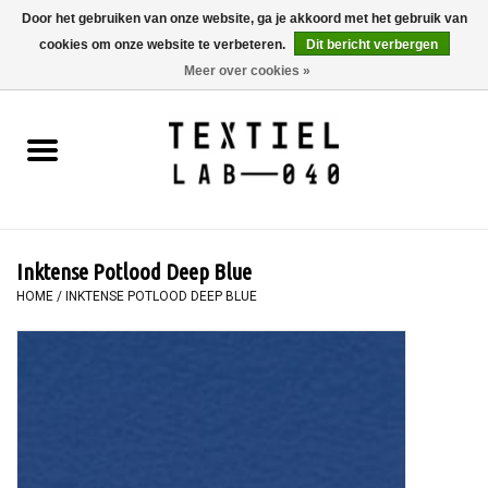
Door het gebruiken van onze website, ga je akkoord met het gebruik van
cookies om onze website te verbeteren.
Dit bericht verbergen
0 Artikelen - €0,00
Meer over cookies »
Home
BOEKEN
TEXTIELVERF
Inktense Potlood Deep Blue
SCHILDEREN
HOME
/
INKTENSE POTLOOD DEEP BLUE
TEXTIEL
WORKSHOPS
SPECIALS