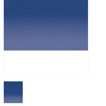
TOOLS
Blog