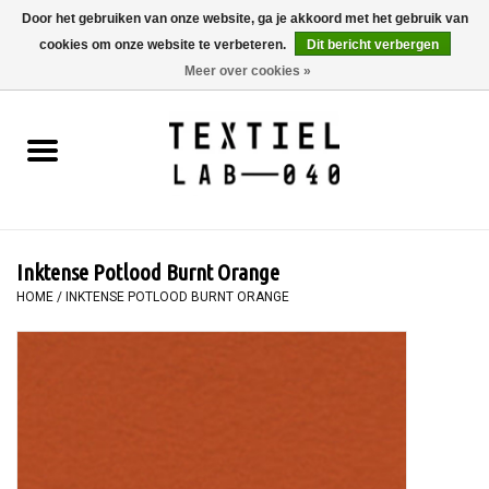
Door het gebruiken van onze website, ga je akkoord met het gebruik van
cookies om onze website te verbeteren.
Dit bericht verbergen
0 Artikelen - €0,00
Meer over cookies »
Home
BOEKEN
TEXTIELVERF
Inktense Potlood Burnt Orange
SCHILDEREN
HOME
/
INKTENSE POTLOOD BURNT ORANGE
TEXTIEL
WORKSHOPS
SPECIALS