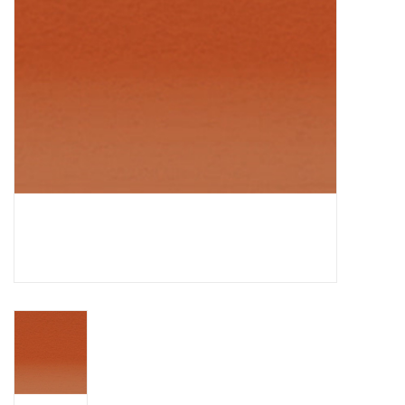
TOOLS
Blog