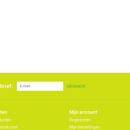
brief:
ABONNEER
ten
Mijn account
ducten
Registreren
producten
Mijn bestellingen