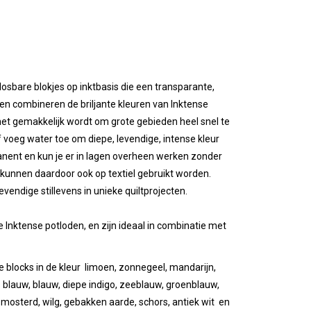
losbare blokjes
op inktbasis die een
transparante,
ken combineren de briljante kleuren van Inktense
het gemakkelijk wordt om grote gebieden heel snel te
 voeg water toe om diepe, levendige, intense kleur
anent
en kun je er in lagen overheen werken zonder
 kunnen daardoor ook op textiel gebruikt worden.
vendige stillevens in unieke quiltprojecten.
Inktense potloden, en zijn ideaal in combinatie met
 blocks in de kleur limoen, zonnegeel, mandarijn,
iris blauw, blauw, diepe indigo, zeeblauw, groenblauw,
 mosterd, wilg, gebakken aarde, schors, antiek wit en