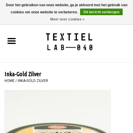
Door het gebruiken van onze website, ga je akkoord met het gebruik van
cookies om onze website te verbeteren.
Dit bericht verbergen
0 Artikelen - €0,00
Meer over cookies »
Home
BOEKEN
TEXTIELVERF
Inka-Gold Zilver
SCHILDEREN
HOME
/
INKA-GOLD ZILVER
TEXTIEL
WORKSHOPS
SPECIALS