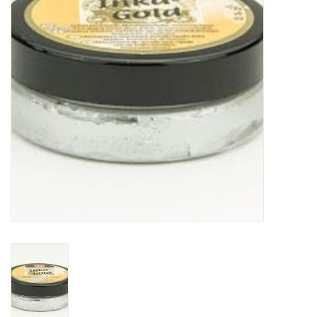
TOOLS
Blog