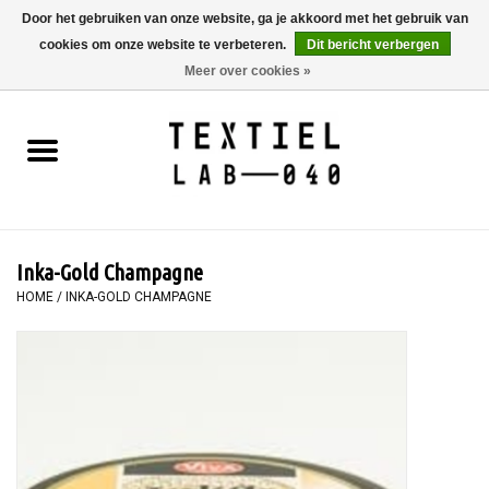
Door het gebruiken van onze website, ga je akkoord met het gebruik van
cookies om onze website te verbeteren.
Dit bericht verbergen
0 Artikelen - €0,00
Meer over cookies »
Home
BOEKEN
TEXTIELVERF
Inka-Gold Champagne
SCHILDEREN
HOME
/
INKA-GOLD CHAMPAGNE
TEXTIEL
WORKSHOPS
SPECIALS