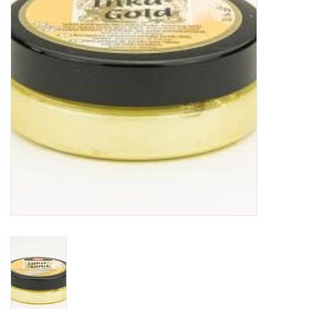
TOOLS
Blog