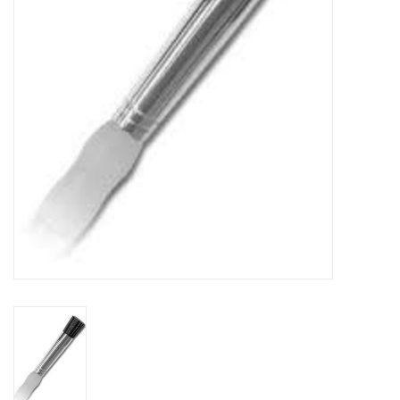
TOOLS
Blog