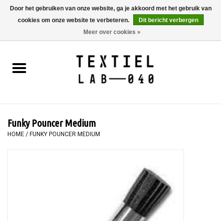
Door het gebruiken van onze website, ga je akkoord met het gebruik van
cookies om onze website te verbeteren.
Dit bericht verbergen
0 Artikelen - €0,00
Meer over cookies »
Home
BOEKEN
TEXTIELVERF
Funky Pouncer Medium
SCHILDEREN
HOME
/
FUNKY POUNCER MEDIUM
TEXTIEL
WORKSHOPS
SPECIALS