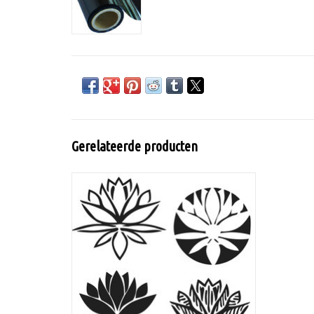
Gerelateerde producten
1 stencil van 15 bij 15 cm
TOEVOEGEN AAN WINKELWAGEN