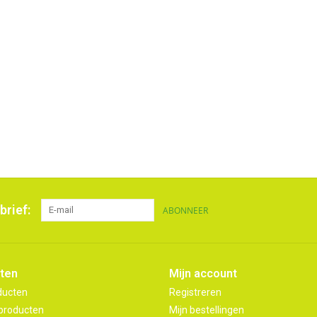
brief:
ABONNEER
ten
Mijn account
ducten
Registreren
producten
Mijn bestellingen