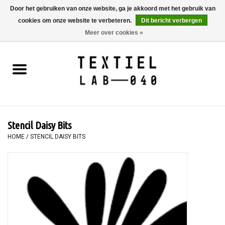
Door het gebruiken van onze website, ga je akkoord met het gebruik van
cookies om onze website te verbeteren.
Dit bericht verbergen
0 Artikelen - €0,00
Meer over cookies »
Home
BOEKEN
TEXTIELVERF
Stencil Daisy Bits
SCHILDEREN
HOME
/
STENCIL DAISY BITS
TEXTIEL
WORKSHOPS
SPECIALS