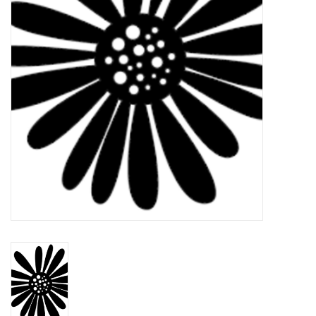
TOOLS
Blog