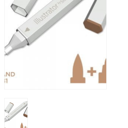
TOOLS
Blog