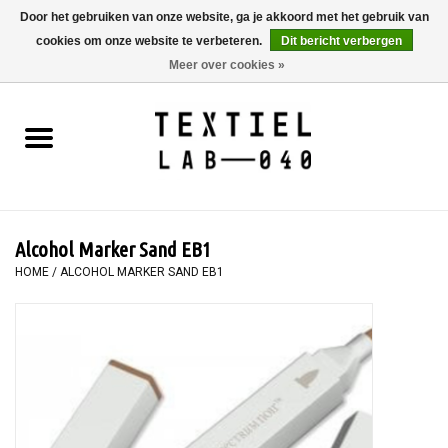
Door het gebruiken van onze website, ga je akkoord met het gebruik van
cookies om onze website te verbeteren.
Dit bericht verbergen
0 Artikelen - €0,00
Meer over cookies »
Home
BOEKEN
TEXTIELVERF
Alcohol Marker Sand EB1
SCHILDEREN
HOME
/
ALCOHOL MARKER SAND EB1
TEXTIEL
WORKSHOPS
SPECIALS