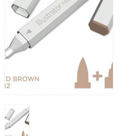
TOOLS
Blog