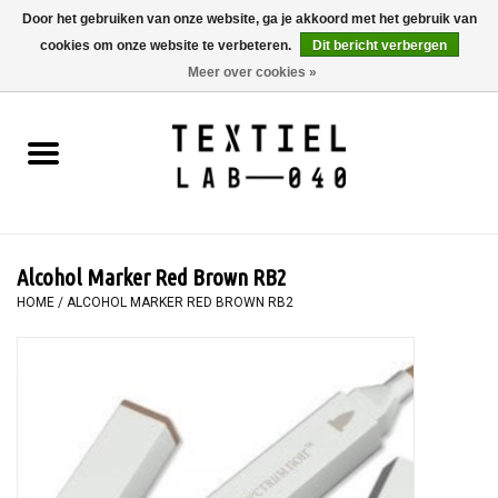
Door het gebruiken van onze website, ga je akkoord met het gebruik van
cookies om onze website te verbeteren.
Dit bericht verbergen
0 Artikelen - €0,00
Meer over cookies »
Home
BOEKEN
TEXTIELVERF
Alcohol Marker Red Brown RB2
SCHILDEREN
HOME
/
ALCOHOL MARKER RED BROWN RB2
TEXTIEL
WORKSHOPS
SPECIALS