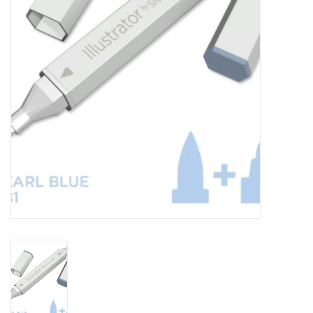
TOOLS
Blog