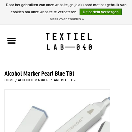
Door het gebruiken van onze website, ga je akkoord met het gebruik van
cookies om onze website te verbeteren.
Dit bericht verbergen
0 Artikelen - €0,00
Meer over cookies »
Home
BOEKEN
TEXTIELVERF
Alcohol Marker Pearl Blue TB1
SCHILDEREN
HOME
/
ALCOHOL MARKER PEARL BLUE TB1
TEXTIEL
WORKSHOPS
SPECIALS