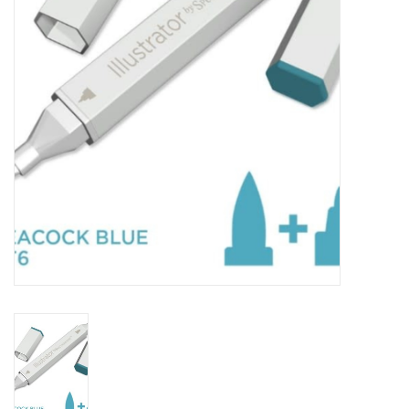
TOOLS
Blog