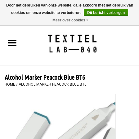
Door het gebruiken van onze website, ga je akkoord met het gebruik van
cookies om onze website te verbeteren.
Dit bericht verbergen
0 Artikelen - €0,00
Meer over cookies »
Home
BOEKEN
TEXTIELVERF
Alcohol Marker Peacock Blue BT6
SCHILDEREN
HOME
/
ALCOHOL MARKER PEACOCK BLUE BT6
TEXTIEL
WORKSHOPS
SPECIALS