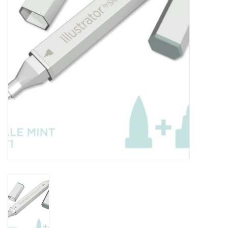
TOOLS
Blog