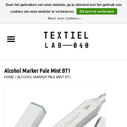
Door het gebruiken van onze website, ga je akkoord met het gebruik van
cookies om onze website te verbeteren.
Dit bericht verbergen
0 Artikelen - €0,00
Meer over cookies »
Home
BOEKEN
TEXTIELVERF
Alcohol Marker Pale Mint BT1
SCHILDEREN
HOME
/
ALCOHOL MARKER PALE MINT BT1
TEXTIEL
WORKSHOPS
SPECIALS