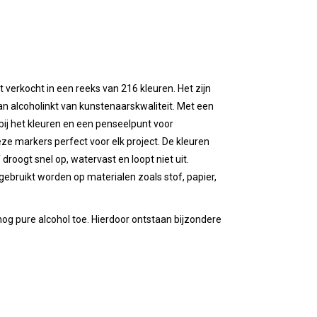
 verkocht in een reeks van 216 kleuren. Het zijn
n alcoholinkt van kunstenaarskwaliteit. Met een
bij het kleuren en een penseelpunt voor
 deze markers perfect voor elk project. De kleuren
 droogt snel op, watervast en loopt niet uit.
gebruikt worden op materialen zoals stof, papier,
g pure alcohol toe. Hierdoor ontstaan bijzondere