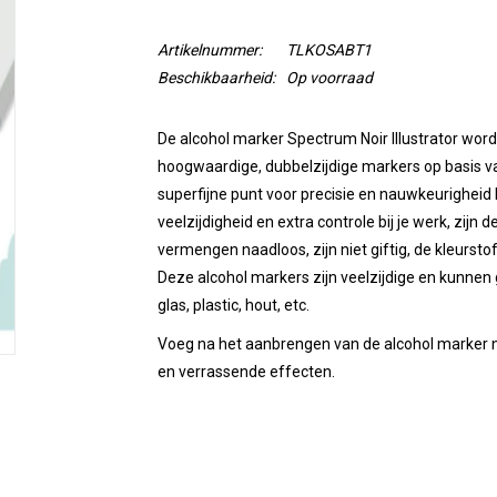
Artikelnummer:
TLKOSABT1
Beschikbaarheid:
Op voorraad
De alcohol marker Spectrum Noir Illustrator wordt
hoogwaardige, dubbelzijdige markers op basis va
superfijne punt voor precisie en nauwkeurigheid 
veelzijdigheid en extra controle bij je werk, zijn
vermengen naadloos, zijn niet giftig, de kleurstof
Deze alcohol markers zijn veelzijdige en kunnen 
glas, plastic, hout, etc.
Voeg na het aanbrengen van de alcohol marker no
en verrassende effecten.