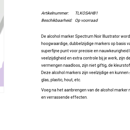
Artikelnummer:
TLKOSAHB1
Beschikbaarheid:
Op voorraad
De alcohol marker Spectrum Noir Illustrator wordt
hoogwaardige, dubbelzijdige markers op basis va
superfijne punt voor precisie en nauwkeurigheid 
veelzijdigheid en extra controle bij je werk, zijn
vermengen naadloos, zijn niet giftig, de kleurstof
Deze alcohol markers zijn veelzijdige en kunnen 
glas, plastic, hout, etc.
Voeg na het aanbrengen van de alcohol marker no
en verrassende effecten.