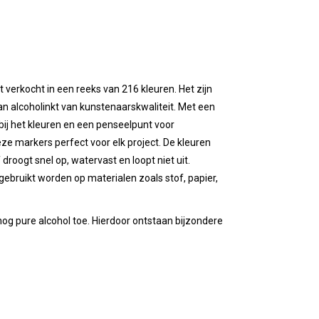
 verkocht in een reeks van 216 kleuren. Het zijn
n alcoholinkt van kunstenaarskwaliteit. Met een
bij het kleuren en een penseelpunt voor
 deze markers perfect voor elk project. De kleuren
 droogt snel op, watervast en loopt niet uit.
gebruikt worden op materialen zoals stof, papier,
g pure alcohol toe. Hierdoor ontstaan bijzondere