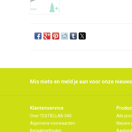
Mis niets en meld je aan voor onze nieuws
Klantenservice
Produc
Over TEXTIELLAB-040
Alle pro
Algemene voorwaarden
Nieuwe 
Betaalmethoden
Aanbied