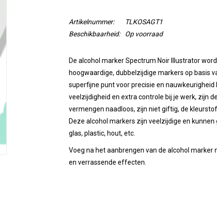
Artikelnummer:
TLKOSAGT1
Beschikbaarheid:
Op voorraad
De alcohol marker Spectrum Noir Illustrator wordt
hoogwaardige, dubbelzijdige markers op basis va
superfijne punt voor precisie en nauwkeurigheid 
veelzijdigheid en extra controle bij je werk, zijn
vermengen naadloos, zijn niet giftig, de kleurstof
Deze alcohol markers zijn veelzijdige en kunnen 
glas, plastic, hout, etc.
Voeg na het aanbrengen van de alcohol marker no
en verrassende effecten.