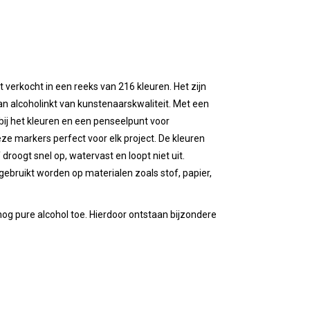
 verkocht in een reeks van 216 kleuren. Het zijn
n alcoholinkt van kunstenaarskwaliteit. Met een
bij het kleuren en een penseelpunt voor
 deze markers perfect voor elk project. De kleuren
 droogt snel op, watervast en loopt niet uit.
gebruikt worden op materialen zoals stof, papier,
g pure alcohol toe. Hierdoor ontstaan bijzondere