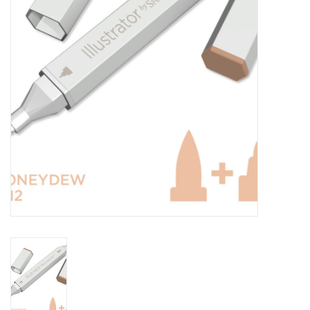
TOOLS
Blog