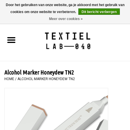
Door het gebruiken van onze website, ga je akkoord met het gebruik van
cookies om onze website te verbeteren.
Dit bericht verbergen
0 Artikelen - €0,00
Meer over cookies »
Home
BOEKEN
TEXTIELVERF
Alcohol Marker Honeydew TN2
SCHILDEREN
HOME
/
ALCOHOL MARKER HONEYDEW TN2
TEXTIEL
WORKSHOPS
SPECIALS