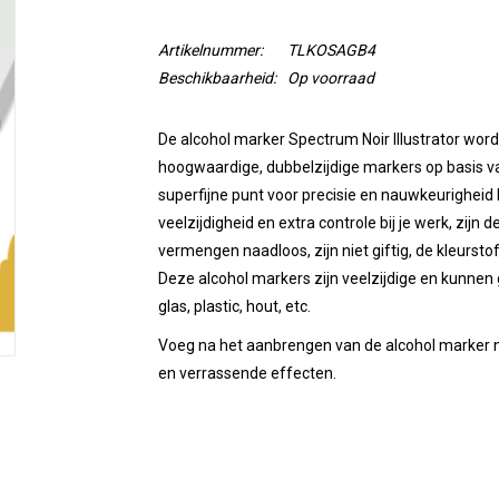
Artikelnummer:
TLKOSAGB4
Beschikbaarheid:
Op voorraad
De alcohol marker Spectrum Noir Illustrator wordt
hoogwaardige, dubbelzijdige markers op basis va
superfijne punt voor precisie en nauwkeurigheid 
veelzijdigheid en extra controle bij je werk, zijn
vermengen naadloos, zijn niet giftig, de kleurstof
Deze alcohol markers zijn veelzijdige en kunnen 
glas, plastic, hout, etc.
Voeg na het aanbrengen van de alcohol marker no
en verrassende effecten.