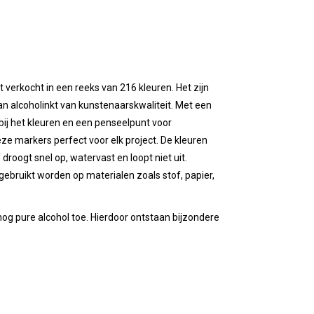
 verkocht in een reeks van 216 kleuren. Het zijn
n alcoholinkt van kunstenaarskwaliteit. Met een
bij het kleuren en een penseelpunt voor
 deze markers perfect voor elk project. De kleuren
 droogt snel op, watervast en loopt niet uit.
gebruikt worden op materialen zoals stof, papier,
g pure alcohol toe. Hierdoor ontstaan bijzondere