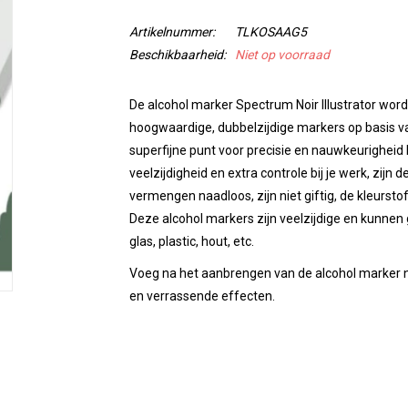
Artikelnummer:
TLKOSAAG5
Beschikbaarheid:
Niet op voorraad
De alcohol marker Spectrum Noir Illustrator wordt
hoogwaardige, dubbelzijdige markers op basis va
superfijne punt voor precisie en nauwkeurigheid 
veelzijdigheid en extra controle bij je werk, zijn
vermengen naadloos, zijn niet giftig, de kleurstof
Deze alcohol markers zijn veelzijdige en kunnen 
glas, plastic, hout, etc.
Voeg na het aanbrengen van de alcohol marker no
en verrassende effecten.