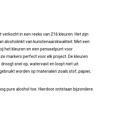
 verkocht in een reeks van 216 kleuren. Het zijn
n alcoholinkt van kunstenaarskwaliteit. Met een
bij het kleuren en een penseelpunt voor
 deze markers perfect voor elk project. De kleuren
 droogt snel op, watervast en loopt niet uit.
gebruikt worden op materialen zoals stof, papier,
g pure alcohol toe. Hierdoor ontstaan bijzondere