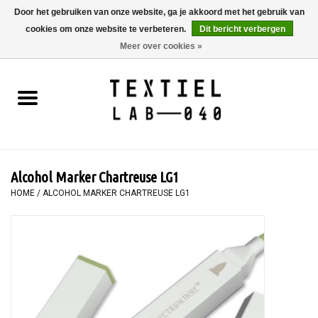
Door het gebruiken van onze website, ga je akkoord met het gebruik van
cookies om onze website te verbeteren.
Dit bericht verbergen
0 Artikelen - €0,00
Meer over cookies »
Home
BOEKEN
TEXTIELVERF
Alcohol Marker Chartreuse LG1
SCHILDEREN
HOME
/
ALCOHOL MARKER CHARTREUSE LG1
TEXTIEL
WORKSHOPS
SPECIALS