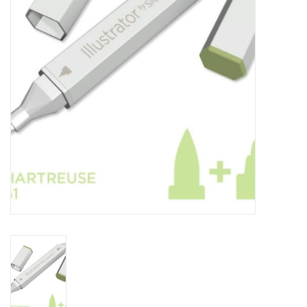
TOOLS
Blog