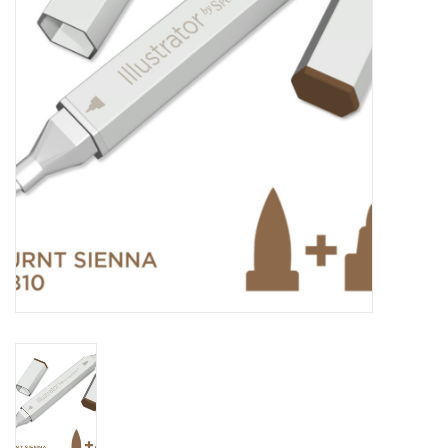
TOOLS
Blog