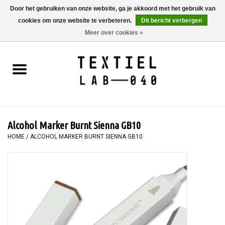
Door het gebruiken van onze website, ga je akkoord met het gebruik van
cookies om onze website te verbeteren.
Dit bericht verbergen
0 Artikelen - €0,00
Meer over cookies »
Home
BOEKEN
TEXTIELVERF
Alcohol Marker Burnt Sienna GB10
SCHILDEREN
HOME
/
ALCOHOL MARKER BURNT SIENNA GB10
TEXTIEL
WORKSHOPS
SPECIALS