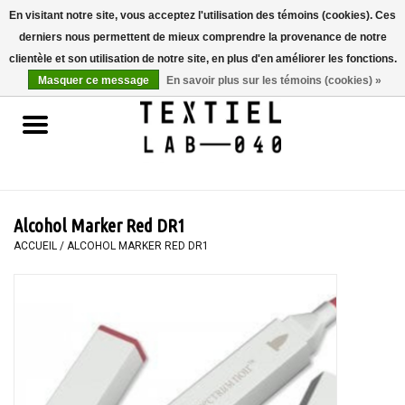
En visitant notre site, vous acceptez l'utilisation des témoins (cookies). Ces
derniers nous permettent de mieux comprendre la provenance de notre
0 Articles - €0,00
clientèle et son utilisation de notre site, en plus d'en améliorer les fonctions.
Masquer ce message
En savoir plus sur les témoins (cookies) »
Accueil
LIVRES
TEINTURE TEXTILE
Alcohol Marker Red DR1
PEINTURE
ACCUEIL
/
ALCOHOL MARKER RED DR1
TEXTILE
WORKSHOPS
SPECIALS