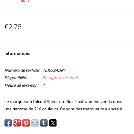
€2,75
Informations
Numéro de l'article:
TLKOSADR1
Disponibilité:
En rupture de stock
Heure de livraison:
1
Le marqueur à l'alcool Spectrum Noir Illustrator est vendu dans
une gamme de 216 couleurs. Ce sont des marqueurs à encre à
l'alcool double face de haute qualité. Avec une pointe ultra fine
pour la précision et l'exactitude de la coloration et une pointe de
pinceau pour la polyvalence et un contrôle supplémentaire dans