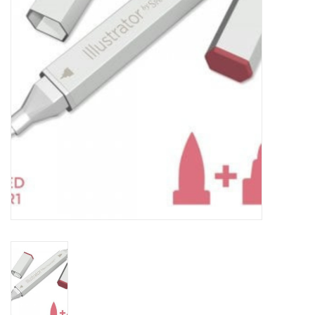
OUTILS
Blog