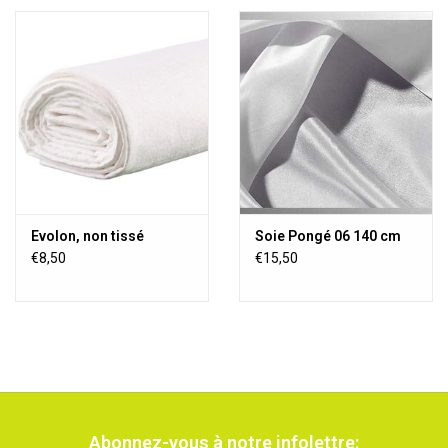
Evolon, non tissé
Soie Pongé 06 140 cm
€8,50
€15,50
Abonnez-vous à notre infolettre: