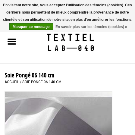
En visitant notre site, vous acceptez l'utilisation des témoins (cookies). Ces
derniers nous permettent de mieux comprendre la provenance de notre
0 Articles - €0,00
clientèle et son utilisation de notre site, en plus d'en améliorer les fonctions.
Masquer ce message
En savoir plus sur les témoins (cookies) »
Accueil
LIVRES
TEINTURE TEXTILE
Soie Pongé 06 140 cm
PEINTURE
ACCUEIL
/
SOIE PONGÉ 06 140 CM
TEXTILE
WORKSHOPS
SPECIALS