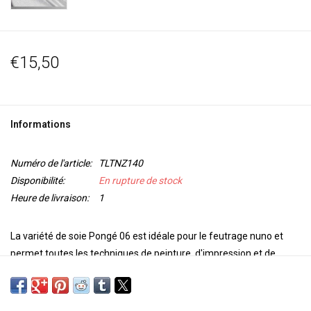
€15,50
Informations
Numéro de l'article:
TLTNZ140
Disponibilité:
En rupture de stock
Heure de livraison:
1
La variété de soie Pongé 06 est idéale pour le feutrage nuno et
permet toutes les techniques de peinture, d'impression et de
coloration. Sur ce tissu en soie délicat, les couleurs coulent
parfaitement dans toutes les directions, ce qui rend cette qualité
de soie idéale pour les techniques de peinture et de teinture