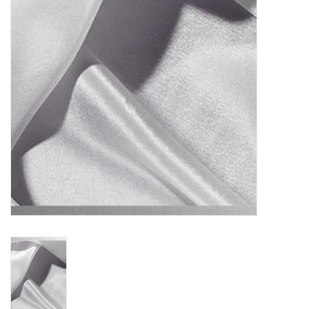
OUTILS
Blog