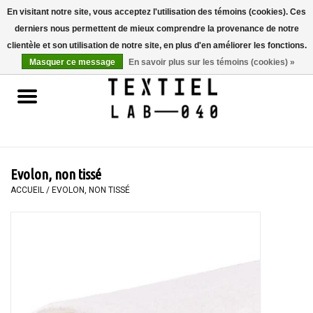
En visitant notre site, vous acceptez l'utilisation des témoins (cookies). Ces
derniers nous permettent de mieux comprendre la provenance de notre
0 Articles - €0,00
clientèle et son utilisation de notre site, en plus d'en améliorer les fonctions.
Masquer ce message
En savoir plus sur les témoins (cookies) »
Accueil
LIVRES
TEINTURE TEXTILE
Evolon, non tissé
PEINTURE
ACCUEIL
/
EVOLON, NON TISSÉ
TEXTILE
WORKSHOPS
SPECIALS