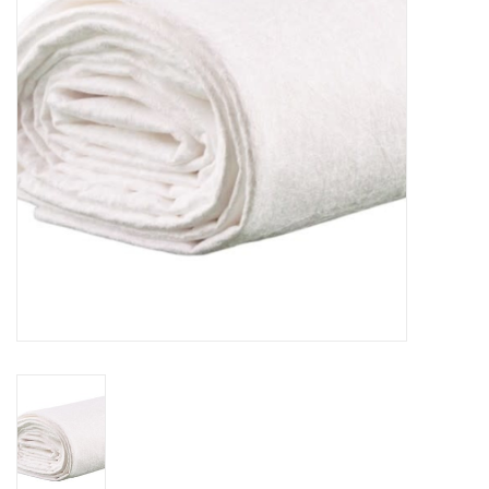
OUTILS
Blog