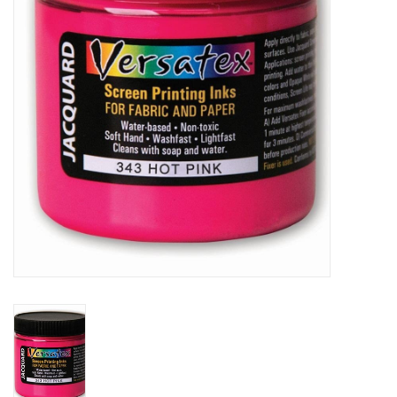
WERKZEUGE