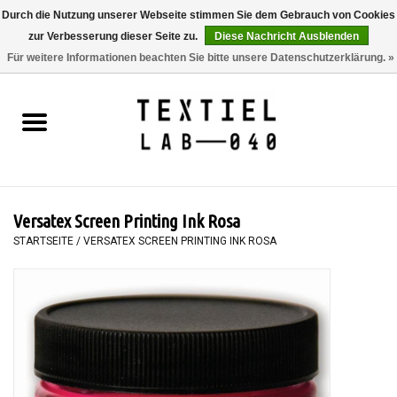
Durch die Nutzung unserer Webseite stimmen Sie dem Gebrauch von Cookies
zur Verbesserung dieser Seite zu.
Diese Nachricht Ausblenden
0 Artikel - €0,00
Für weitere Informationen beachten Sie bitte unsere Datenschutzerklärung. »
Startseite
BÜCHER
FÄRBEN
Versatex Screen Printing Ink Rosa
MALEN
STARTSEITE
/
VERSATEX SCREEN PRINTING INK ROSA
TEXTIL
WORKSHOPS
SPECIALS