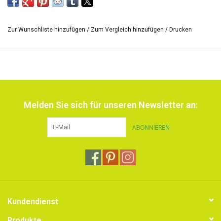
Zur Wunschliste hinzufügen
/
Zum Vergleich hinzufügen
/
Drucken
Melden Sie sich für unseren Newsletter an:
ABONNIEREN
Kundendienst
Produkte