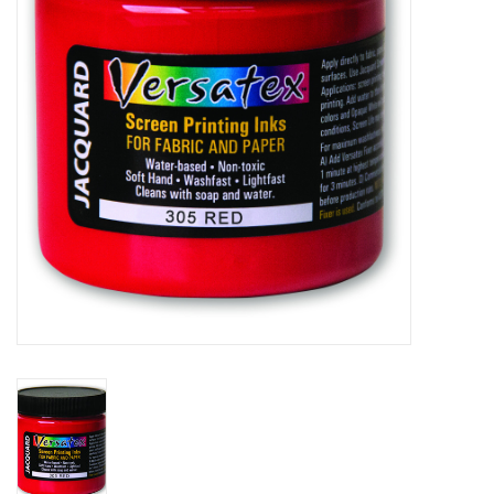
WERKZEUGE