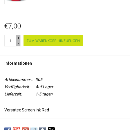
€7,00
+
ZUM WARENKORB HINZUFÜGEN
-
Informationen
Artikelnummer::
305
Verfügbarkeit:
Auf Lager
Lieferzeit:
1-5 tagen
Versatex Screen Ink Red