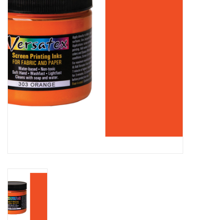
WERKZEUGE