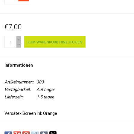
€7,00
+
ZUM WARENKORB HINZUFÜGEN
-
Informationen
Artikelnummer::
303
Verfügbarkeit:
Auf Lager
Lieferzeit:
1-5 tagen
Versatex Screen Ink Orange