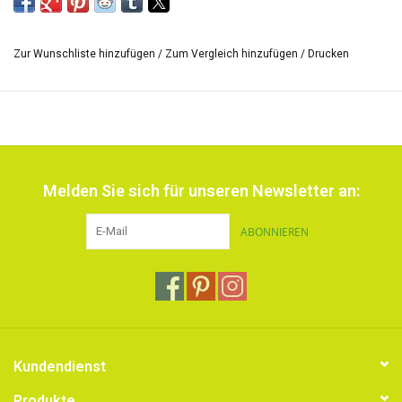
Zur Wunschliste hinzufügen
/
Zum Vergleich hinzufügen
/
Drucken
Melden Sie sich für unseren Newsletter an:
ABONNIEREN
Kundendienst
Produkte