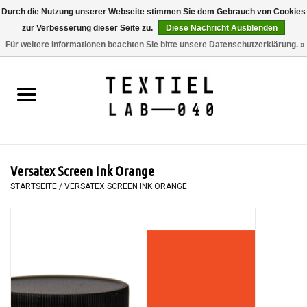
Durch die Nutzung unserer Webseite stimmen Sie dem Gebrauch von Cookies
zur Verbesserung dieser Seite zu.
Diese Nachricht Ausblenden
0 Artikel - €0,00
Für weitere Informationen beachten Sie bitte unsere Datenschutzerklärung. »
Startseite
BÜCHER
FÄRBEN
Versatex Screen Ink Orange
MALEN
STARTSEITE
/
VERSATEX SCREEN INK ORANGE
TEXTIL
WORKSHOPS
SPECIALS