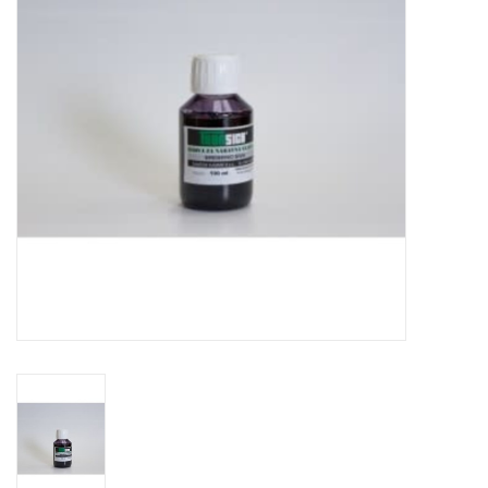
WERKZEUGE