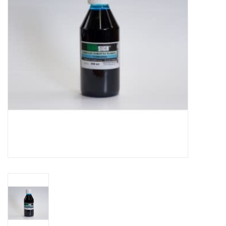
WERKZEUGE