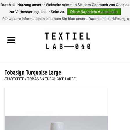
Durch die Nutzung unserer Webseite stimmen Sie dem Gebrauch von Cookies
zur Verbesserung dieser Seite zu.
Diese Nachricht Ausblenden
0 Artikel - €0,00
Für weitere Informationen beachten Sie bitte unsere Datenschutzerklärung. »
Startseite
BÜCHER
FÄRBEN
Tobasign Turquoise Large
MALEN
STARTSEITE
/
TOBASIGN TURQUOISE LARGE
TEXTIL
WORKSHOPS
SPECIALS