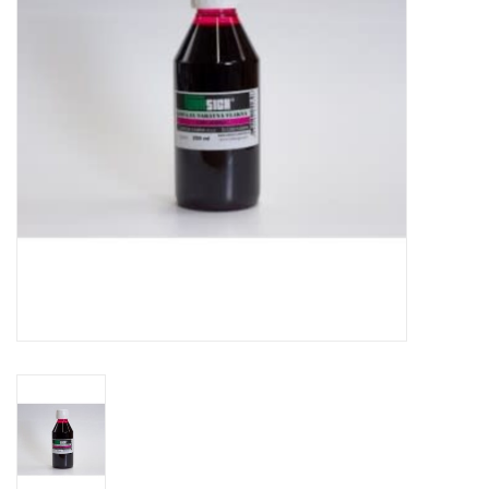
WERKZEUGE