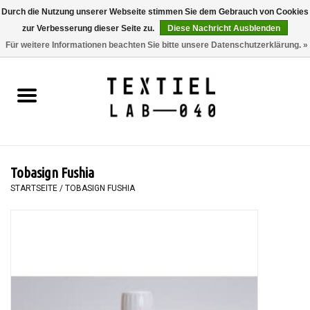
Durch die Nutzung unserer Webseite stimmen Sie dem Gebrauch von Cookies
zur Verbesserung dieser Seite zu.
Diese Nachricht Ausblenden
0 Artikel - €0,00
Für weitere Informationen beachten Sie bitte unsere Datenschutzerklärung. »
Startseite
BÜCHER
FÄRBEN
Tobasign Fushia
MALEN
STARTSEITE
/
TOBASIGN FUSHIA
TEXTIL
WORKSHOPS
SPECIALS