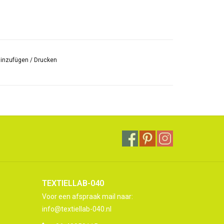
hinzufügen
/
Drucken
TEXTIELLAB-040
Voor een afspraak mail naar:
info@textiellab-040.nl