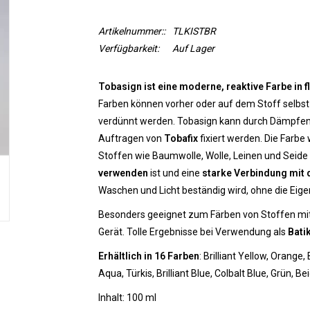
Artikelnummer::
TLKISTBR
Verfügbarkeit:
Auf Lager
Tobasign ist eine moderne, reaktive Farbe in 
Farben können vorher oder auf dem Stoff selbst
verdünnt werden. Tobasign kann durch Dämpfen
Auftragen von
Tobafix
fixiert werden. Die Farb
Stoffen wie Baumwolle, Wolle, Leinen und Seide 
verwenden
ist und eine
starke Verbindung mit 
Waschen und Licht beständig wird, ohne die Eige
Besonders geeignet zum Färben von Stoffen mit
Gerät. Tolle Ergebnisse bei Verwendung als
Bati
Erhältlich in 16 Farben
: Brilliant Yellow, Orange,
Aqua, Türkis, Brilliant Blue, Colbalt Blue, Grün, 
Inhalt: 100 ml