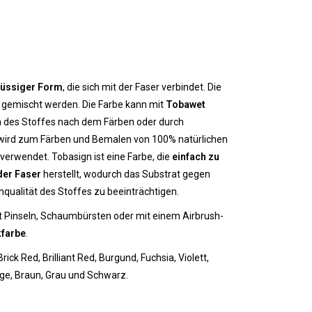
flüssiger Form
, die sich mit der Faser verbindet. Die
 gemischt werden. Die Farbe kann mit
Tobawet
 des Stoffes nach dem Färben oder durch
e wird zum Färben und Bemalen von 100% natürlichen
verwendet. Tobasign ist eine Farbe, die
einfach zu
der Faser
herstellt, wodurch das Substrat gegen
nqualität des Stoffes zu beeinträchtigen.
 Pinseln, Schaumbürsten oder mit einem Airbrush-
kfarbe
.
 Brick Red, Brilliant Red, Burgund, Fuchsia, Violett,
Beige, Braun, Grau und Schwarz.