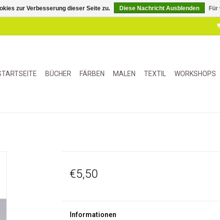
kies zur Verbesserung dieser Seite zu.
Diese Nachricht Ausblenden
Für
STARTSEITE
BÜCHER
FÄRBEN
MALEN
TEXTIL
WORKSHOPS
€5,50
Informationen