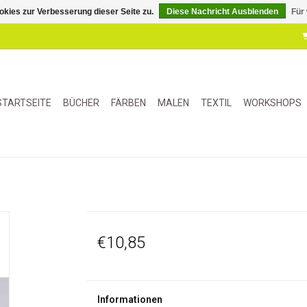
kies zur Verbesserung dieser Seite zu.
Diese Nachricht Ausblenden
Für
STARTSEITE
BÜCHER
FÄRBEN
MALEN
TEXTIL
WORKSHOPS
€10,85
Informationen