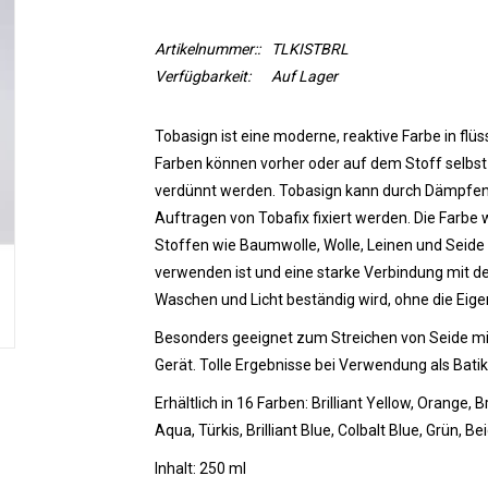
Artikelnummer::
TLKISTBRL
Verfügbarkeit:
Auf Lager
Tobasign ist eine moderne, reaktive Farbe in flüss
Farben können vorher oder auf dem Stoff selbs
verdünnt werden. Tobasign kann durch Dämpfen
Auftragen von Tobafix fixiert werden.
Die Farbe 
Stoffen wie Baumwolle, Wolle, Leinen und Seide 
verwenden ist und eine starke Verbindung mit de
Waschen und Licht beständig wird, ohne die Eige
Besonders geeignet zum Streichen von Seide mi
Gerät. Tolle Ergebnisse bei Verwendung als Batik
Erhältlich in 16 Farben: Brilliant Yellow, Orange, B
Aqua, Türkis, Brilliant Blue, Colbalt Blue, Grün, 
Inhalt: 250 ml