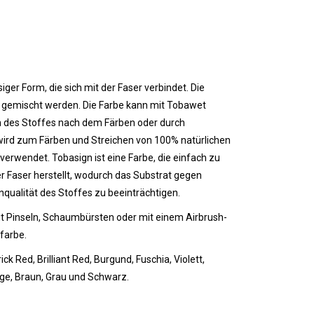
iger Form, die sich mit der Faser verbindet. Die
t gemischt werden. Die Farbe kann mit Tobawet
 des Stoffes nach dem Färben oder durch
wird zum Färben und Streichen von 100% natürlichen
verwendet. Tobasign ist eine Farbe, die einfach zu
r Faser herstellt, wodurch das Substrat gegen
nqualität des Stoffes zu beeinträchtigen.
t Pinseln, Schaumbürsten oder mit einem Airbrush-
farbe.
rick Red, Brilliant Red, Burgund, Fuschia, Violett,
Beige, Braun, Grau und Schwarz.