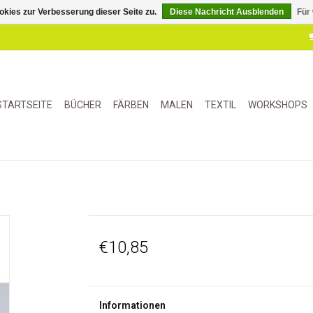
kies zur Verbesserung dieser Seite zu.
Diese Nachricht Ausblenden
Für
STARTSEITE
BÜCHER
FÄRBEN
MALEN
TEXTIL
WORKSHOPS
€10,85
Informationen