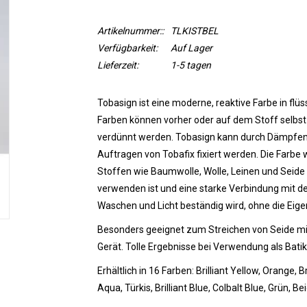
Artikelnummer::
TLKISTBEL
Verfügbarkeit:
Auf Lager
Lieferzeit:
1-5 tagen
Tobasign ist eine moderne, reaktive Farbe in flüss
Farben können vorher oder auf dem Stoff selbs
verdünnt werden. Tobasign kann durch Dämpfen
Auftragen von Tobafix fixiert werden.
Die Farbe 
Stoffen wie Baumwolle, Wolle, Leinen und Seide 
verwenden ist und eine starke Verbindung mit de
Waschen und Licht beständig wird, ohne die Eige
Besonders geeignet zum Streichen von Seide mi
Gerät. Tolle Ergebnisse bei Verwendung als Batik
Erhältlich in 16 Farben: Brilliant Yellow, Orange, B
Aqua, Türkis, Brilliant Blue, Colbalt Blue, Grün, 