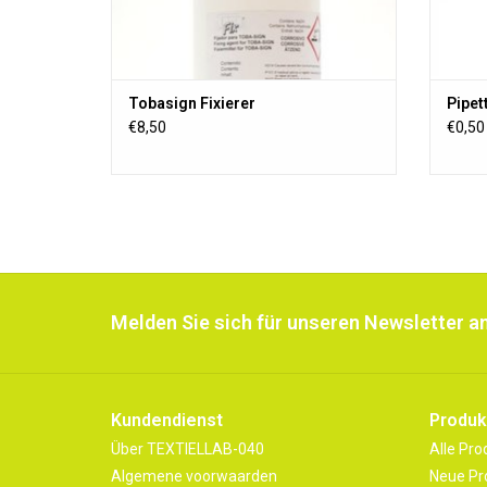
Tobasign Fixierer
Pipet
€8,50
€0,50
Melden Sie sich für unseren Newsletter an
Kundendienst
Produk
Über TEXTIELLAB-040
Alle Pro
Algemene voorwaarden
Neue Pr