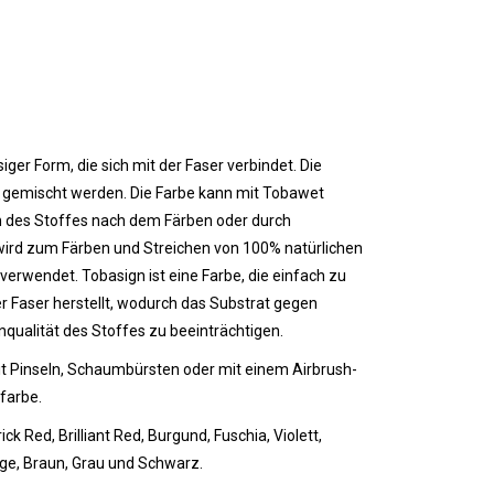
iger Form, die sich mit der Faser verbindet. Die
t gemischt werden. Die Farbe kann mit Tobawet
 des Stoffes nach dem Färben oder durch
wird zum Färben und Streichen von 100% natürlichen
verwendet. Tobasign ist eine Farbe, die einfach zu
r Faser herstellt, wodurch das Substrat gegen
nqualität des Stoffes zu beeinträchtigen.
t Pinseln, Schaumbürsten oder mit einem Airbrush-
farbe.
rick Red, Brilliant Red, Burgund, Fuschia, Violett,
Beige, Braun, Grau und Schwarz.